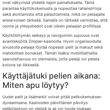
ovat näkyvissä yhdellä napin painalluksella. Tämä
parantaa käyttökokemusta ja nopeuttaa rahansiirtoja
sekä aloittamista että palauttamista, mikä on pelaajalle
ensiarvoisen tärkeää. Samalla on tärkeää varmistaa, että
osoite ja yhteystiedot ovat oikein pelaajan profiilissa.
Käyttöliittymän selkeys ja navigoinnin sujuvuus ovat
avaintekijöitä Zimpler-kasinoilla. Hyvin organisoidulla
sivustolla pelaaja löytää nopeasti pelit ja maksut sekä
mahdolliset bonukset. Tämän lisäksi mobiililaitteilla
saavutettavuus on olennaista, jotta pelejä voi pelata
kotona tai liikkeellä.
Käyttäjätuki pelien aikana:
Miten apu löytyy?
Uudet pelit ja lisämerkit voivat pitää pelikokemuksen
dynaamisena. Kasinoiden päivittäinen päivitys
pelikirjastoon on yleistä ja se voi tuoda mukaan