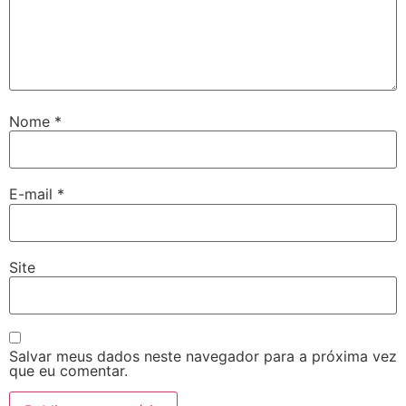
Nome
*
E-mail
*
Site
Salvar meus dados neste navegador para a próxima vez
que eu comentar.