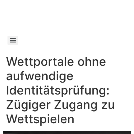
Manifesto da
Cachaça
Wettportale ohne
aufwendige
Identitätsprüfung:
Zügiger Zugang zu
Wettspielen