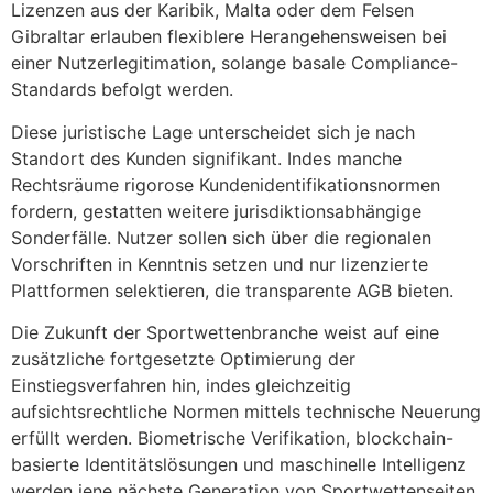
Lizenzen aus der Karibik, Malta oder dem Felsen
Gibraltar erlauben flexiblere Herangehensweisen bei
einer Nutzerlegitimation, solange basale Compliance-
Standards befolgt werden.
Diese juristische Lage unterscheidet sich je nach
Standort des Kunden signifikant. Indes manche
Rechtsräume rigorose Kundenidentifikationsnormen
fordern, gestatten weitere jurisdiktionsabhängige
Sonderfälle. Nutzer sollen sich über die regionalen
Vorschriften in Kenntnis setzen und nur lizenzierte
Plattformen selektieren, die transparente AGB bieten.
Die Zukunft der Sportwettenbranche weist auf eine
zusätzliche fortgesetzte Optimierung der
Einstiegsverfahren hin, indes gleichzeitig
aufsichtsrechtliche Normen mittels technische Neuerung
erfüllt werden. Biometrische Verifikation, blockchain-
basierte Identitätslösungen und maschinelle Intelligenz
werden jene nächste Generation von Sportwettenseiten