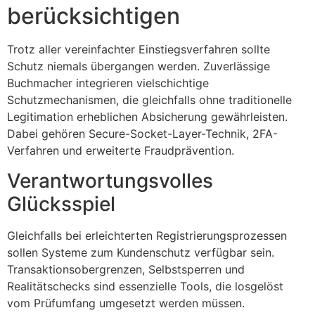
berücksichtigen
Trotz aller vereinfachter Einstiegsverfahren sollte
Schutz niemals übergangen werden. Zuverlässige
Buchmacher integrieren vielschichtige
Schutzmechanismen, die gleichfalls ohne traditionelle
Legitimation erheblichen Absicherung gewährleisten.
Dabei gehören Secure-Socket-Layer-Technik, 2FA-
Verfahren und erweiterte Fraudprävention.
Verantwortungsvolles
Glücksspiel
Gleichfalls bei erleichterten Registrierungsprozessen
sollen Systeme zum Kundenschutz verfügbar sein.
Transaktionsobergrenzen, Selbstsperren und
Realitätschecks sind essenzielle Tools, die losgelöst
vom Prüfumfang umgesetzt werden müssen.