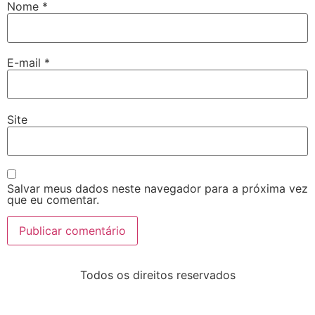
Nome
*
E-mail
*
Site
Salvar meus dados neste navegador para a próxima vez
que eu comentar.
Todos os direitos reservados