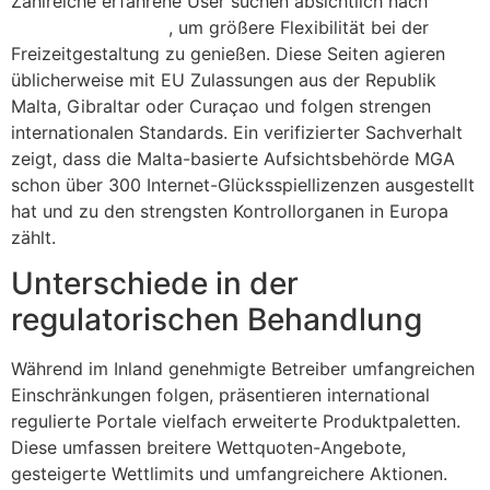
Zahlreiche erfahrene User suchen absichtlich nach
fresh-and-funny.de
, um größere Flexibilität bei der
Freizeitgestaltung zu genießen. Diese Seiten agieren
üblicherweise mit EU Zulassungen aus der Republik
Malta, Gibraltar oder Curaçao und folgen strengen
internationalen Standards. Ein verifizierter Sachverhalt
zeigt, dass die Malta-basierte Aufsichtsbehörde MGA
schon über 300 Internet-Glücksspiellizenzen ausgestellt
hat und zu den strengsten Kontrollorganen in Europa
zählt.
Unterschiede in der
regulatorischen Behandlung
Während im Inland genehmigte Betreiber umfangreichen
Einschränkungen folgen, präsentieren international
regulierte Portale vielfach erweiterte Produktpaletten.
Diese umfassen breitere Wettquoten-Angebote,
gesteigerte Wettlimits und umfangreichere Aktionen.