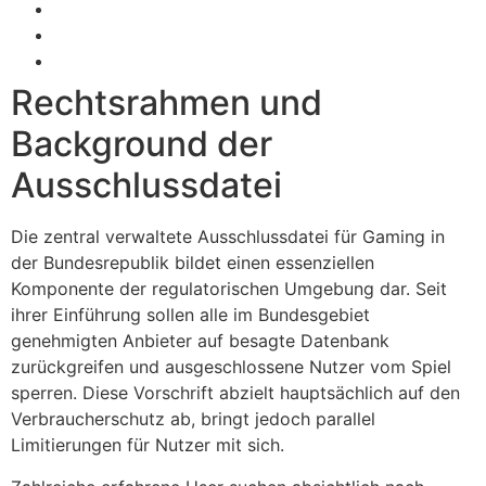
Selektionskriterien für seriöse Plattformen
Verfügbare Zahlungsoptionen im Vergleich
Security-Aspekte und Lizenzierung
Rechtsrahmen und
Background der
Ausschlussdatei
Die zentral verwaltete Ausschlussdatei für Gaming in
der Bundesrepublik bildet einen essenziellen
Komponente der regulatorischen Umgebung dar. Seit
ihrer Einführung sollen alle im Bundesgebiet
genehmigten Anbieter auf besagte Datenbank
zurückgreifen und ausgeschlossene Nutzer vom Spiel
sperren. Diese Vorschrift abzielt hauptsächlich auf den
Verbraucherschutz ab, bringt jedoch parallel
Limitierungen für Nutzer mit sich.