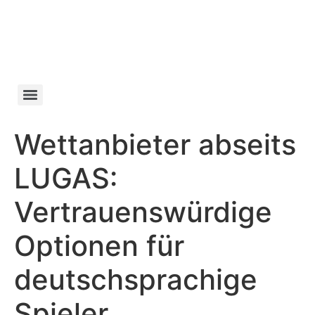
Manifesto da
Cachaça
Wettanbieter abseits
LUGAS:
Vertrauenswürdige
Optionen für
deutschsprachige
Spieler