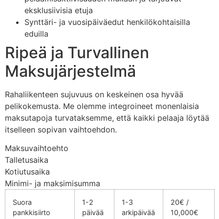
eksklusiivisia etuja
Synttäri- ja vuosipäiväedut henkilökohtaisilla
eduilla
Ripeä ja Turvallinen
Maksujärjestelmä
Rahaliikenteen sujuvuus on keskeinen osa hyvää
pelikokemusta. Me olemme integroineet monenlaisia
maksutapoja turvataksemme, että kaikki pelaaja löytää
itselleen sopivan vaihtoehdon.
Maksuvaihtoehto
Talletusaika
Kotiutusaika
Minimi- ja maksimisumma
Suora
1-2
1-3
20€ /
pankkisiirto
päivää
arkipäivää
10,000€