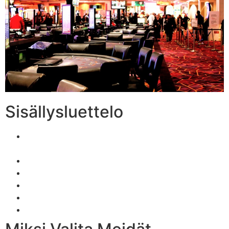
Sisällysluettelo
Mistä syystä Valita Meidät kasinoksi
Pelikumppaniksesi
Laaja Pelivalikoima Jokaiselle Makutyypeille
Tarjoukset ja Asiakasedut
Sujuva ja Varma Maksujärjestelmä
Asiakastukemme on Koko ajan Läsnä
Hallittu Pelaaminen Talismania Casinolla