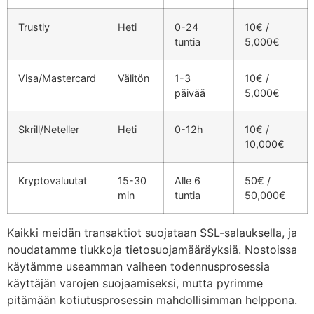
Trustly
Heti
0-24
10€ /
tuntia
5,000€
Visa/Mastercard
Välitön
1-3
10€ /
päivää
5,000€
Skrill/Neteller
Heti
0-12h
10€ /
10,000€
Kryptovaluutat
15-30
Alle 6
50€ /
min
tuntia
50,000€
Kaikki meidän transaktiot suojataan SSL-salauksella, ja
noudatamme tiukkoja tietosuojamääräyksiä. Nostoissa
käytämme useamman vaiheen todennusprosessia
käyttäjän varojen suojaamiseksi, mutta pyrimme
pitämään kotiutusprosessin mahdollisimman helppona.