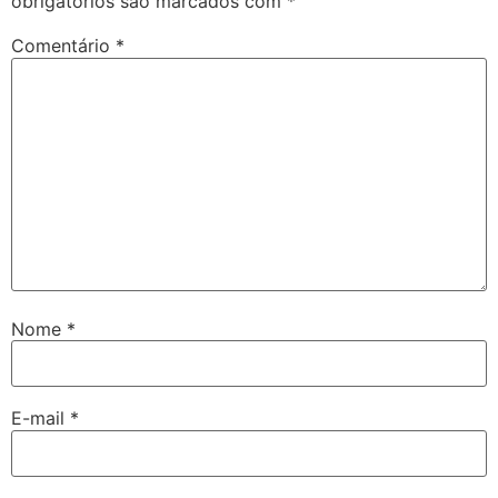
obrigatórios são marcados com
*
Comentário
*
Nome
*
E-mail
*