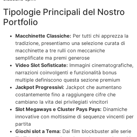
Tipologie Principali del Nostro
Portfolio
Macchinette Classiche:
Per tutti chi apprezza la
tradizione, presentiamo una selezione curata di
macchinette a tre rulli con meccaniche
semplificate ma premi generose
Video Slot Sofisticate:
Immagini cinematografiche,
narrazioni coinvolgenti e funzionalità bonus
multiple definiscono questa sezione premium
Jackpot Progressivi:
Jackpot che aumentano
costantemente fino a raggiungere cifre che
cambiano la vita dei privilegiati vincitori
Slot Megaways e Cluster Pays Pays:
Dinamiche
innovative con moltissime di sequenze vincenti per
partita
Giochi slot a Tema:
Dai film blockbuster alle serie