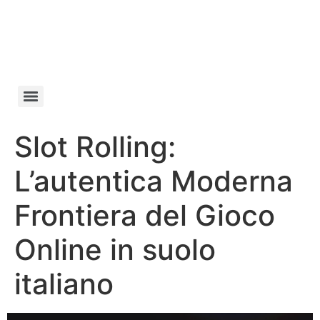
Manifesto da
Cachaça
Slot Rolling:
L’autentica Moderna
Frontiera del Gioco
Online in suolo
italiano