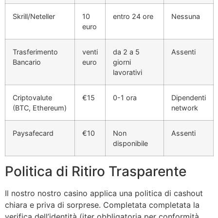
Skrill/Neteller
10
entro 24 ore
Nessuna
euro
Trasferimento
venti
da 2 a 5
Assenti
Bancario
euro
giorni
lavorativi
Criptovalute
€15
0-1 ora
Dipendenti
(BTC, Ethereum)
network
Paysafecard
€10
Non
Assenti
disponibile
Politica di Ritiro Trasparente
Il nostro nostro casino applica una politica di cashout
chiara e priva di sorprese. Completata completata la
verifica dell’identità (iter obbligatoria per conformità