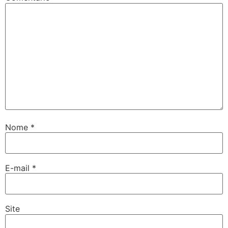
Nome
*
E-mail
*
Site