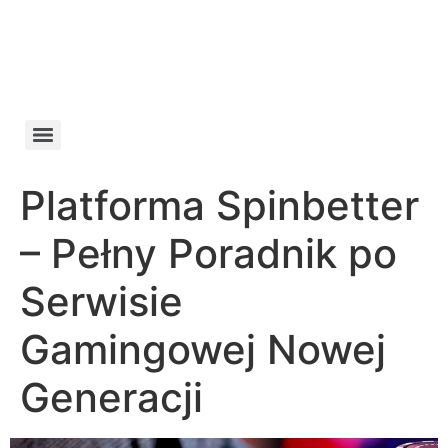
Manifesto da
Cachaça
Platforma Spinbetter
– Pełny Poradnik po
Serwisie
Gamingowej Nowej
Generacji