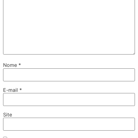
Nome
*
E-mail
*
Site