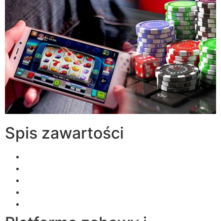
Spis zawartości
Infrastruktura zabawy i dostawcy oprogramowania
Bonusy i oferty dla użytkowników
Metody płatności i zabezpieczenie transakcji
Wsparcie klienta i wsparcie techniczne
Licencja i zabezpieczenie danych