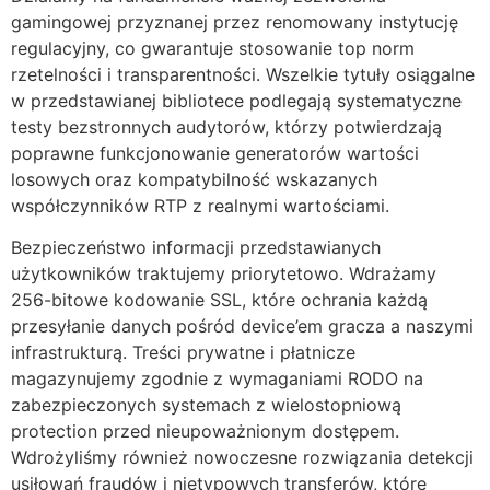
gamingowej przyznanej przez renomowany instytucję
regulacyjny, co gwarantuje stosowanie top norm
rzetelności i transparentności. Wszelkie tytuły osiągalne
w przedstawianej bibliotece podlegają systematyczne
testy bezstronnych audytorów, którzy potwierdzają
poprawne funkcjonowanie generatorów wartości
losowych oraz kompatybilność wskazanych
współczynników RTP z realnymi wartościami.
Bezpieczeństwo informacji przedstawianych
użytkowników traktujemy priorytetowo. Wdrażamy
256-bitowe kodowanie SSL, które ochrania każdą
przesyłanie danych pośród device’em gracza a naszymi
infrastrukturą. Treści prywatne i płatnicze
magazynujemy zgodnie z wymaganiami RODO na
zabezpieczonych systemach z wielostopniową
protection przed nieupoważnionym dostępem.
Wdrożyliśmy również nowoczesne rozwiązania detekcji
usiłowań fraudów i nietypowych transferów, które