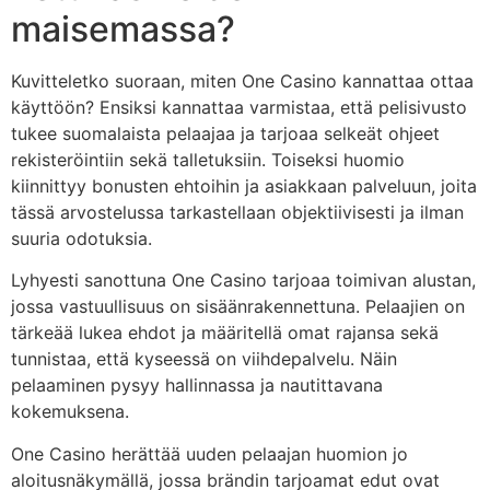
maisemassa?
Kuvitteletko suoraan, miten One Casino kannattaa ottaa
käyttöön? Ensiksi kannattaa varmistaa, että pelisivusto
tukee suomalaista pelaajaa ja tarjoaa selkeät ohjeet
rekisteröintiin sekä talletuksiin. Toiseksi huomio
kiinnittyy bonusten ehtoihin ja asiakkaan palveluun, joita
tässä arvostelussa tarkastellaan objektiivisesti ja ilman
suuria odotuksia.
Lyhyesti sanottuna One Casino tarjoaa toimivan alustan,
jossa vastuullisuus on sisäänrakennettuna. Pelaajien on
tärkeää lukea ehdot ja määritellä omat rajansa sekä
tunnistaa, että kyseessä on viihdepalvelu. Näin
pelaaminen pysyy hallinnassa ja nautittavana
kokemuksena.
One Casino herättää uuden pelaajan huomion jo
aloitusnäkymällä, jossa brändin tarjoamat edut ovat