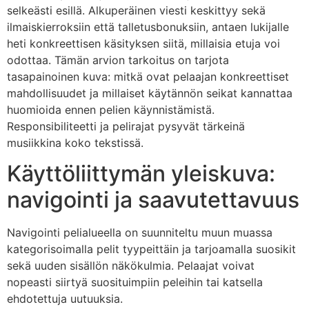
selkeästi esillä. Alkuperäinen viesti keskittyy sekä
ilmaiskierroksiin että talletusbonuksiin, antaen lukijalle
heti konkreettisen käsityksen siitä, millaisia etuja voi
odottaa. Tämän arvion tarkoitus on tarjota
tasapainoinen kuva: mitkä ovat pelaajan konkreettiset
mahdollisuudet ja millaiset käytännön seikat kannattaa
huomioida ennen pelien käynnistämistä.
Responsibiliteetti ja pelirajat pysyvät tärkeinä
musiikkina koko tekstissä.
Käyttöliittymän yleiskuva:
navigointi ja saavutettavuus
Navigointi pelialueella on suunniteltu muun muassa
kategorisoimalla pelit tyypeittäin ja tarjoamalla suosikit
sekä uuden sisällön näkökulmia. Pelaajat voivat
nopeasti siirtyä suosituimpiin peleihin tai katsella
ehdotettuja uutuuksia.