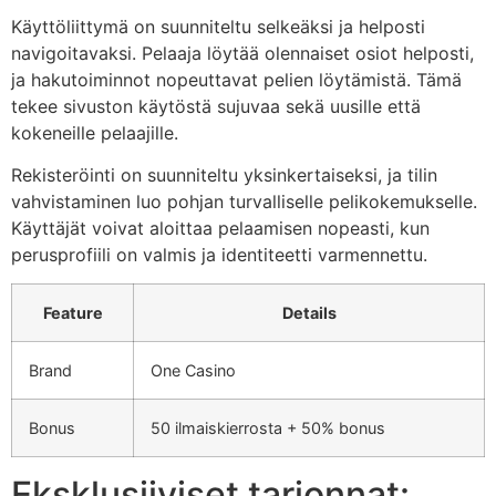
Käyttöliittymä on suunniteltu selkeäksi ja helposti
navigoitavaksi. Pelaaja löytää olennaiset osiot helposti,
ja hakutoiminnot nopeuttavat pelien löytämistä. Tämä
tekee sivuston käytöstä sujuvaa sekä uusille että
kokeneille pelaajille.
Rekisteröinti on suunniteltu yksinkertaiseksi, ja tilin
vahvistaminen luo pohjan turvalliselle pelikokemukselle.
Käyttäjät voivat aloittaa pelaamisen nopeasti, kun
perusprofiili on valmis ja identiteetti varmennettu.
Feature
Details
Brand
One Casino
Bonus
50 ilmaiskierrosta + 50% bonus
Eksklusiiviset tarjonnat: