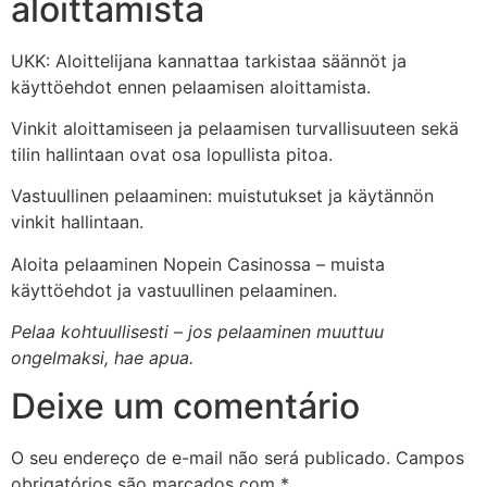
aloittamista
UKK: Aloittelijana kannattaa tarkistaa säännöt ja
käyttöehdot ennen pelaamisen aloittamista.
Vinkit aloittamiseen ja pelaamisen turvallisuuteen sekä
tilin hallintaan ovat osa lopullista pitoa.
Vastuullinen pelaaminen: muistutukset ja käytännön
vinkit hallintaan.
Aloita pelaaminen Nopein Casinossa – muista
käyttöehdot ja vastuullinen pelaaminen.
Pelaa kohtuullisesti – jos pelaaminen muuttuu
ongelmaksi, hae apua.
Deixe um comentário
O seu endereço de e-mail não será publicado.
Campos
obrigatórios são marcados com
*