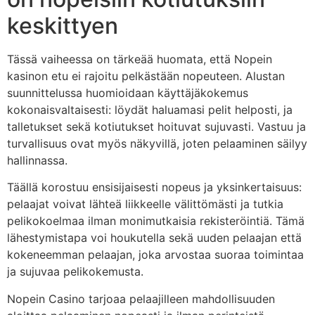
keskittyen
Tässä vaiheessa on tärkeää huomata, että Nopein
kasinon etu ei rajoitu pelkästään nopeuteen. Alustan
suunnittelussa huomioidaan käyttäjäkokemus
kokonaisvaltaisesti: löydät haluamasi pelit helposti, ja
talletukset sekä kotiutukset hoituvat sujuvasti. Vastuu ja
turvallisuus ovat myös näkyvillä, joten pelaaminen säilyy
hallinnassa.
Täällä korostuu ensisijaisesti nopeus ja yksinkertaisuus:
pelaajat voivat lähteä liikkeelle välittömästi ja tutkia
pelikokoelmaa ilman monimutkaisia rekisteröintiä. Tämä
lähestymistapa voi houkutella sekä uuden pelaajan että
kokeneemman pelaajan, joka arvostaa suoraa toimintaa
ja sujuvaa pelikokemusta.
Nopein Casino tarjoaa pelaajilleen mahdollisuuden