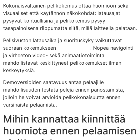
Kokonaisvaltainen pelikokemus ottaa huomioon sekä
visuaaliset että käytännön näkökohdat: latausajat
pysyvät kohtuullisina ja pelikokemus pysyy
tasapainoisena riippumatta siitä, millä laitteella pelataan.
Pelisivuston latausaika ja suorituskyky vaikuttavat
suoraan kokemukseen
nopein casino
. Nopea navigointi
ja virheetön video- sekä animaatiotoiminta
mahdollistavat keskittyneet pelikokemukset ilman
keskeytyksiä.
Demoversioiden saatavuus antaa pelaajille
mahdollisuuden testata pelejä ennen panostamista,
jolloin he voivat arvioida pelikokonaisuutta ennen
varsinaista pelaamista.
Mihin kannattaa kiinnittää
huomiota ennen pelaamisen