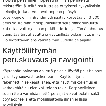
aloittaa pelaaminen nopeasti ja ilman perinteistä
rekisteröintiä, mikä houkuttelee erityisesti nykyaikaisia
pelaajia, jotka arvostavat nopeaa pääsyä
suosikkipeleihin. Brändin ydinesitys korostaa yli 3 000
pelin valikoiman monipuolisuutta sekä mahdollisuutta
kotiuttaa voittoja ilman pitkiä odotteluja. Tämä johdatus
painottaa turvallisuutta ja vastuullista pelaamista, mikä
luo luotettavan ensivaikutelman uudelle pelaajalle.
Käyttöliittymän
peruskuvaus ja navigointi
Käytännön painotus on, että pelaaja löytää pelit helposti
ja siirtyy sujuvasti pelien pariin. Käyttöliittymä
rakennettiin selkeästi siten, että nauttimiskokemus ei
katkokehitä suurien valikoiden takia. Responsiivinen
suunnittelu varmistaa, että pelaajat voivat pelata sekä
pöytäkoneella että mobiililaitteilla ilman erillisiä
sovelluksia.