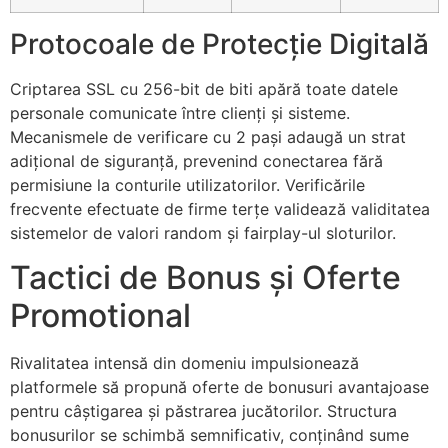
Protocoale de Protecție Digitală
Criptarea SSL cu 256-bit de biti apără toate datele
personale comunicate între clienți și sisteme.
Mecanismele de verificare cu 2 pași adaugă un strat
adițional de siguranță, prevenind conectarea fără
permisiune la conturile utilizatorilor. Verificările
frecvente efectuate de firme terțe validează validitatea
sistemelor de valori random și fairplay-ul sloturilor.
Tactici de Bonus și Oferte
Promotional
Rivalitatea intensă din domeniu impulsionează
platformele să propună oferte de bonusuri avantajoase
pentru câștigarea și păstrarea jucătorilor. Structura
bonusurilor se schimbă semnificativ, conținând sume