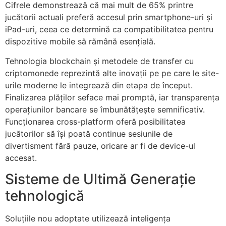
Cifrele demonstrează că mai mult de 65% printre
jucătorii actuali preferă accesul prin smartphone-uri și
iPad-uri, ceea ce determină ca compatibilitatea pentru
dispozitive mobile să rămână esențială.
Tehnologia blockchain și metodele de transfer cu
criptomonede reprezintă alte inovații pe pe care le site-
urile moderne le integrează din etapa de început.
Finalizarea plăților seface mai promptă, iar transparența
operațiunilor bancare se îmbunătățește semnificativ.
Funcționarea cross-platform oferă posibilitatea
jucătorilor să își poată continue sesiunile de
divertisment fără pauze, oricare ar fi de device-ul
accesat.
Sisteme de Ultimă Generație
tehnologică
Soluțiile nou adoptate utilizează inteligența