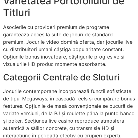
Varietatea Portofoliului de
Titluri
Asocierile cu provideri premium de programe
garantează acces la sute de jocuri de standard
premium. Jocurile video domină oferta, dar jocurile live
cu distribuitori umani câștigă popularitate constant.
Opțiunile bonus inovatoare, câștigurile progresive și
vizualurile HD produc momente absorbante.
Categorii Centrale de Sloturi
Jocurile contemporane incorporează funcții sofisticate
de tipul Megaways, în cascadă reels și cumpărare bonus
features. Opțiunile de masă convenționale se bucură de
variate versiuni, de la BJ și roulette până la punto banco
și poker. Secțiunea live casino reproduce atmosfera
autentică a sălilor concrete, cu transmisie HD și
interacțiune în perioadă efectiv cu crupieri experți.