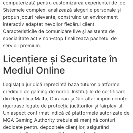
computerizată pentru customizarea experienței de joc.
Sistemele complexi analizează alegerile personale și
propun jocuri relevante, construind un environment
interactiv adaptat nevoilor fiecărui client.
Caracteristicile de comunicare live și asistența de
specialitate activ non-stop finalizează pachetul de
servicii premium.
Licențiere și Securitate în
Mediul Online
Legislația juridică reprezintă baza tuturor platformei
credibile de gaming de noroc. Instituțiile de certificare
din Republica Malta, Curacao și Gibraltar impun cerințe
riguroase legate de protecția jucătorilor și fairplay-ul.
Un aspect confirmat indică că platformele autorizate de
MGA Gaming Authority trebuie să mențină conturi
dedicate pentru depozitele clienților, asigurând