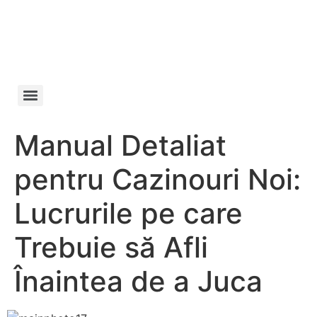
Manifesto da
Cachaça
Manual Detaliat
pentru Cazinouri Noi:
Lucrurile pe care
Trebuie să Afli
Înaintea de a Juca