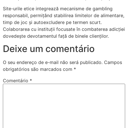
Site-urile etice integrează mecanisme de gambling
responsabil, permițând stabilirea limitelor de alimentare,
timp de joc și autoexcludere pe termen scurt.
Colaborarea cu instituții focusate în combaterea adicției
dovedește devotamentul față de binele clienților.
Deixe um comentário
O seu endereço de e-mail não será publicado.
Campos
obrigatórios são marcados com
*
Comentário
*