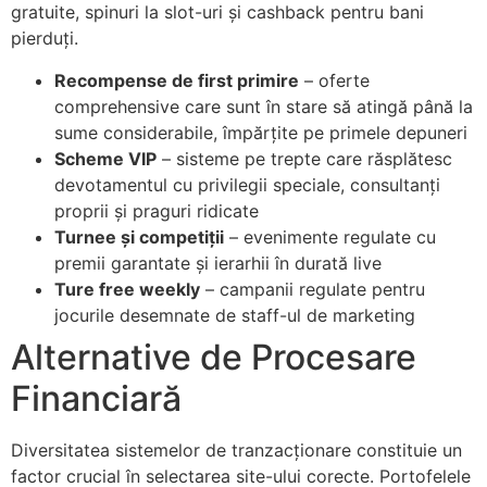
gratuite, spinuri la slot-uri și cashback pentru bani
pierduți.
Recompense de first primire
– oferte
comprehensive care sunt în stare să atingă până la
sume considerabile, împărțite pe primele depuneri
Scheme VIP
– sisteme pe trepte care răsplătesc
devotamentul cu privilegii speciale, consultanți
proprii și praguri ridicate
Turnee și competiții
– evenimente regulate cu
premii garantate și ierarhii în durată live
Ture free weekly
– campanii regulate pentru
jocurile desemnate de staff-ul de marketing
Alternative de Procesare
Financiară
Diversitatea sistemelor de tranzacționare constituie un
factor crucial în selectarea site-ului corecte. Portofelele