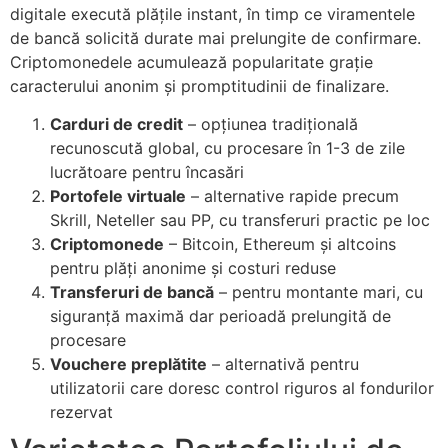
digitale execută plățile instant, în timp ce viramentele
de bancă solicită durate mai prelungite de confirmare.
Criptomonedele acumulează popularitate grație
caracterului anonim și promptitudinii de finalizare.
Carduri de credit
– opțiunea tradițională
recunoscută global, cu procesare în 1-3 de zile
lucrătoare pentru încasări
Portofele virtuale
– alternative rapide precum
Skrill, Neteller sau PP, cu transferuri practic pe loc
Criptomonede
– Bitcoin, Ethereum și altcoins
pentru plăți anonime și costuri reduse
Transferuri de bancă
– pentru montante mari, cu
siguranță maximă dar perioadă prelungită de
procesare
Vouchere preplătite
– alternativă pentru
utilizatorii care doresc control riguros al fondurilor
rezervat