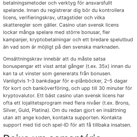
betalningsmetoder och verktyg för ansvarsfullt
spelande. Innan du registrerar dig bör du kontrollera
licens, verifieringskrav, uttagstider och vilka
skatteregler som gäller. Casino utan svensk licens
lockar många spelare med större bonusar, fler
kampanjer, kryptobetalningar och ett bredare spelutbud
än vad som är möjligt på den svenska marknaden.
Omsättningskrav innebär att du måste satsa
bonuspengar ett visst antal gånger (t.ex. 35x) innan du
kan ta ut vinster som genererats från bonusen.
Vanligtvis 1–3 bankdagar för e-plånböcker, 2–5 dagar
för kort och banköverföring, och upp till 30 minuter för
kryptovalutor. Ett bäst casino utan svensk licens har
ofta ett lojalitetsprogram med flera nivåer (t.ex. Brons,
Silver, Guld, Platina). Om du redan gjort en insättning
utan att ange koden, kontakta supporten. Kontakta
support med tid och spel-ID för att få tillbaka insatsen.