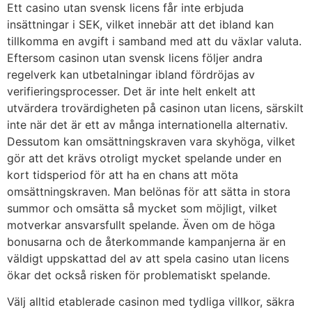
Ett casino utan svensk licens får inte erbjuda
insättningar i SEK, vilket innebär att det ibland kan
tillkomma en avgift i samband med att du växlar valuta.
Eftersom casinon utan svensk licens följer andra
regelverk kan utbetalningar ibland fördröjas av
verifieringsprocesser. Det är inte helt enkelt att
utvärdera trovärdigheten på casinon utan licens, särskilt
inte när det är ett av många internationella alternativ.
Dessutom kan omsättningskraven vara skyhöga, vilket
gör att det krävs otroligt mycket spelande under en
kort tidsperiod för att ha en chans att möta
omsättningskraven. Man belönas för att sätta in stora
summor och omsätta så mycket som möjligt, vilket
motverkar ansvarsfullt spelande. Även om de höga
bonusarna och de återkommande kampanjerna är en
väldigt uppskattad del av att spela casino utan licens
ökar det också risken för problematiskt spelande.
Välj alltid etablerade casinon med tydliga villkor, säkra