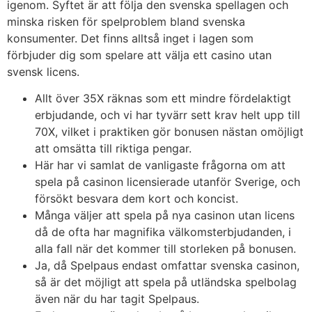
igenom. Syftet är att följa den svenska spellagen och
minska risken för spelproblem bland svenska
konsumenter. Det finns alltså inget i lagen som
förbjuder dig som spelare att välja ett casino utan
svensk licens.
Allt över 35X räknas som ett mindre fördelaktigt
erbjudande, och vi har tyvärr sett krav helt upp till
70X, vilket i praktiken gör bonusen nästan omöjligt
att omsätta till riktiga pengar.
Här har vi samlat de vanligaste frågorna om att
spela på casinon licensierade utanför Sverige, och
försökt besvara dem kort och koncist.
Många väljer att spela på nya casinon utan licens
då de ofta har magnifika välkomsterbjudanden, i
alla fall när det kommer till storleken på bonusen.
Ja, då Spelpaus endast omfattar svenska casinon,
så är det möjligt att spela på utländska spelbolag
även när du har tagit Spelpaus.