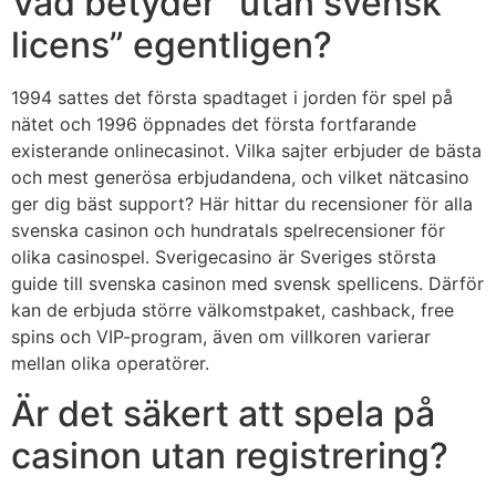
Vad betyder “utan svensk
licens” egentligen?
1994 sattes det första spadtaget i jorden för spel på
nätet och 1996 öppnades det första fortfarande
existerande onlinecasinot. Vilka sajter erbjuder de bästa
och mest generösa erbjudandena, och vilket nätcasino
ger dig bäst support? Här hittar du recensioner för alla
svenska casinon och hundratals spelrecensioner för
olika casinospel. Sverigecasino är Sveriges största
guide till svenska casinon med svensk spellicens. Därför
kan de erbjuda större välkomstpaket, cashback, free
spins och VIP-program, även om villkoren varierar
mellan olika operatörer.
Är det säkert att spela på
casinon utan registrering?