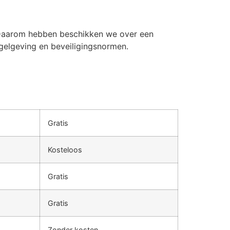
g. Daarom hebben beschikken we over een
gelgeving en beveiligingsnormen.
Gratis
Kosteloos
Gratis
Gratis
Zonder kosten