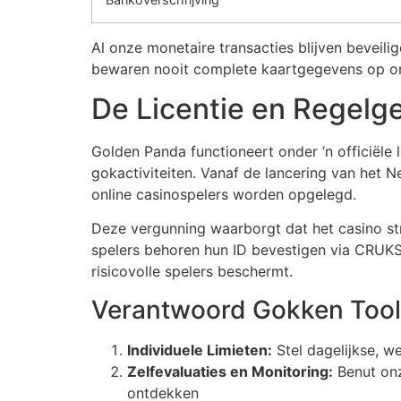
Al onze monetaire transacties blijven beveili
bewaren nooit complete kaartgegevens op onz
De Licentie en Regelg
Golden Panda functioneert onder ‘n officiële 
gokactiviteiten. Vanaf de lancering van het 
online casinospelers worden opgelegd.
Deze vergunning waarborgt dat het casino stri
spelers behoren hun ID bevestigen via CRUKS 
risicovolle spelers beschermt.
Verantwoord Gokken Tool
Individuele Limieten:
Stel dagelijkse, we
Zelfevaluaties en Monitoring:
Benut onz
ontdekken