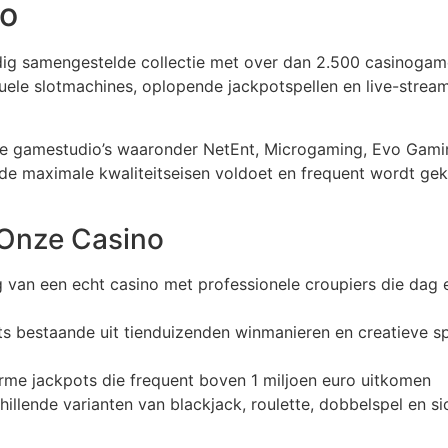
io
dig samengestelde collectie met over dan 2.500 casinoga
tuele slotmachines, oplopende jackpotspellen en live-strea
 gamestudio’s waaronder NetEnt, Microgaming, Evo Gaming 
e maximale kwaliteitseisen voldoet en frequent wordt geke
 Onze Casino
van een echt casino met professionele croupiers die dag e
s bestaande uit tienduizenden winmanieren en creatieve sp
rme jackpots die frequent boven 1 miljoen euro uitkomen
illende varianten van blackjack, roulette, dobbelspel en s