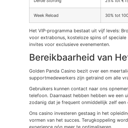
Derde Storting
25% tot €1
Week Reload
30% tot 100
Het VIP-programma bestaat uit vijf levels: Bro
voor extrabonus, kosteloze spins of speciale
invites voor exclusieve evenementen.
Bereikbaarheid van H
Golden Panda Casino bezit over een meertali
supportmedewerkers zijn getraind om alle vr
Gebruikers kunnen contact naar ons opnemen v
telefoon. Daarnaast hebben hebben we een u
zodanig dat je frequent onmiddellijk zelf een
Ons casino investeren gestaag in het opleidi
vormen van het succes. Terugkoppeling wordt
experience nóg meer te optimaliseren.