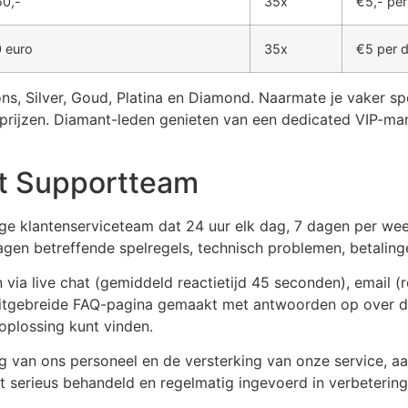
50,-
35x
€5,- per
 euro
35x
€5 per d
ns, Silver, Goud, Platina en Diamond. Naarmate je vaker spe
 prijzen. Diamant-leden genieten van een dedicated VIP-ma
et Supportteam
ge klantenserviceteam dat 24 uur elk dag, 7 dagen per wee
agen betreffende spelregels, technisch problemen, betal
ia live chat (gemiddeld reactietijd 45 seconden), email (r
itgebreide FAQ-pagina gemaakt met antwoorden op over dan
 oplossing kunt vinden.
ng van ons personeel en de versterking van onze service, a
 serieus behandeld en regelmatig ingevoerd in verbetering