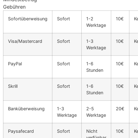
Gebühren
Sofortüberweisung
Sofort
1-2
10€
K
Werktage
Visa/Mastercard
Sofort
1-3
10€
K
Werktage
PayPal
Sofort
1-6
10€
K
Stunden
Skrill
Sofort
1-6
10€
K
Stunden
Banküberweisung
1-3
2-5
20€
K
Werktage
Werktage
Paysafecard
Sofort
Nicht
10€
K
verfügbar