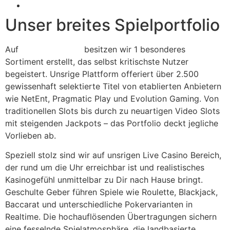
Mobile Gaming & Benutzererfahrung
Unser breites Spielportfolio
Auf
Goldbet Casino
besitzen wir 1 besonderes
Sortiment erstellt, das selbst kritischste Nutzer
begeistert. Unsrige Plattform offeriert über 2.500
gewissenhaft selektierte Titel von etablierten Anbietern
wie NetEnt, Pragmatic Play und Evolution Gaming. Von
traditionellen Slots bis durch zu neuartigen Video Slots
mit steigenden Jackpots – das Portfolio deckt jegliche
Vorlieben ab.
Speziell stolz sind wir auf unsrigen Live Casino Bereich,
der rund um die Uhr erreichbar ist und realistisches
Kasinogefühl unmittelbar zu Dir nach Hause bringt.
Geschulte Geber führen Spiele wie Roulette, Blackjack,
Baccarat und unterschiedliche Pokervarianten in
Realtime. Die hochauflösenden Übertragungen sichern
eine fesselnde Spielatmosphäre, die landbasierte