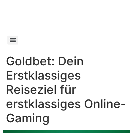
Manifesto da
Cachaça
Goldbet: Dein
Erstklassiges
Reiseziel für
erstklassiges Online-
Gaming