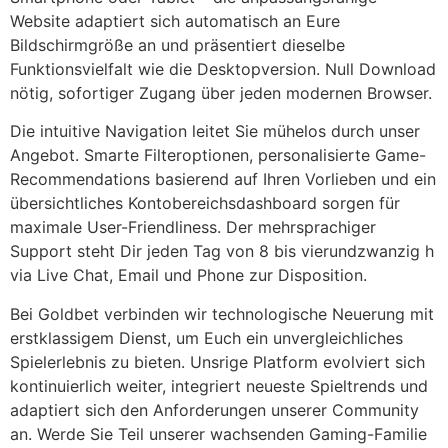
Website adaptiert sich automatisch an Eure
Bildschirmgröße an und präsentiert dieselbe
Funktionsvielfalt wie die Desktopversion. Null Download
nötig, sofortiger Zugang über jeden modernen Browser.
Die intuitive Navigation leitet Sie mühelos durch unser
Angebot. Smarte Filteroptionen, personalisierte Game-
Recommendations basierend auf Ihren Vorlieben und ein
übersichtliches Kontobereichsdashboard sorgen für
maximale User-Friendliness. Der mehrsprachiger
Support steht Dir jeden Tag von 8 bis vierundzwanzig h
via Live Chat, Email und Phone zur Disposition.
Bei Goldbet verbinden wir technologische Neuerung mit
erstklassigem Dienst, um Euch ein unvergleichliches
Spielerlebnis zu bieten. Unsrige Platform evolviert sich
kontinuierlich weiter, integriert neueste Spieltrends und
adaptiert sich den Anforderungen unserer Community
an. Werde Sie Teil unserer wachsenden Gaming-Familie