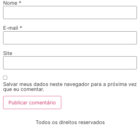
Nome
*
E-mail
*
Site
Salvar meus dados neste navegador para a próxima vez
que eu comentar.
Todos os direitos reservados