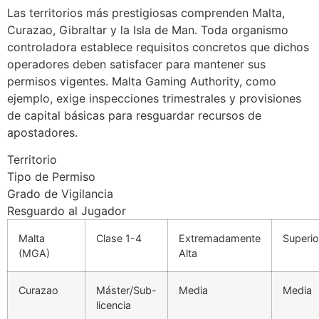
Las territorios más prestigiosas comprenden Malta,
Curazao, Gibraltar y la Isla de Man. Toda organismo
controladora establece requisitos concretos que dichos
operadores deben satisfacer para mantener sus
permisos vigentes. Malta Gaming Authority, como
ejemplo, exige inspecciones trimestrales y provisiones
de capital básicas para resguardar recursos de
apostadores.
Territorio
Tipo de Permiso
Grado de Vigilancia
Resguardo al Jugador
Malta
Clase 1-4
Extremadamente
Superio
(MGA)
Alta
Curazao
Máster/Sub-
Media
Media
licencia