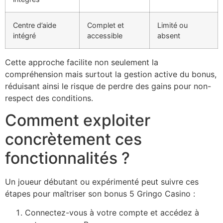
Centre d’aide
Complet et
Limité ou
intégré
accessible
absent
Cette approche facilite non seulement la
compréhension mais surtout la gestion active du bonus,
réduisant ainsi le risque de perdre des gains pour non-
respect des conditions.
Comment exploiter
concrètement ces
fonctionnalités ?
Un joueur débutant ou expérimenté peut suivre ces
étapes pour maîtriser son bonus 5 Gringo Casino :
Connectez-vous à votre compte et accédez à