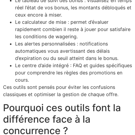
Le tableau de suivi des bonus : visualisez en temps
réel l’état de vos bonus, les montants débloqués et
ceux encore à miser.
Le calculateur de mise : permet d’évaluer
rapidement combien il reste à jouer pour satisfaire
les conditions de wagering.
Les alertes personnalisées : notifications
automatiques vous avertissant des délais
d’expiration ou du seuil atteint dans le bonus.
Le centre d’aide intégré : FAQ et guides spécifiques
pour comprendre les règles des promotions en
cours.
Ces outils sont pensés pour éviter les confusions
classiques et optimiser la gestion de chaque offre.
Pourquoi ces outils font la
différence face à la
concurrence ?