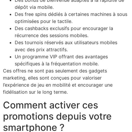
dépôt via mobile.
Des free spins dédiés à certaines machines à sous
optimisées pour le tactile.
Des cashbacks exclusifs pour encourager la
récurrence des sessions mobiles.
Des tournois réservés aux utilisateurs mobiles
avec des prix attractifs.
Un programme VIP offrant des avantages
spécifiques à la fréquentation mobile.
Ces offres ne sont pas seulement des gadgets
marketing, elles sont conçues pour valoriser
l’expérience de jeu en mobilité et encourager une
fidélisation sur le long terme.
Comment activer ces
promotions depuis votre
smartphone ?