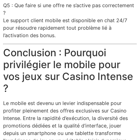
Q5 : Que faire si une offre ne s’active pas correctement
?
Le support client mobile est disponible en chat 24/7
pour résoudre rapidement tout problème lié à
l’activation des bonus.
Conclusion : Pourquoi
privilégier le mobile pour
vos jeux sur Casino Intense
?
Le mobile est devenu un levier indispensable pour
profiter pleinement des offres exclusives sur Casino
Intense. Entre la rapidité d’exécution, la diversité des
promotions dédiées et la qualité d’interface, jouer
depuis un smartphone ou une tablette transforme