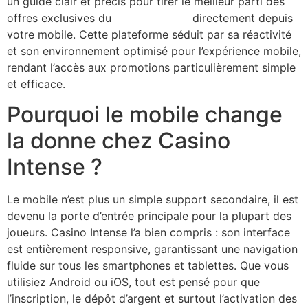
un guide clair et précis pour tirer le meilleur parti des
offres exclusives du
casino intense
directement depuis
votre mobile. Cette plateforme séduit par sa réactivité
et son environnement optimisé pour l’expérience mobile,
rendant l’accès aux promotions particulièrement simple
et efficace.
Pourquoi le mobile change
la donne chez Casino
Intense ?
Le mobile n’est plus un simple support secondaire, il est
devenu la porte d’entrée principale pour la plupart des
joueurs. Casino Intense l’a bien compris : son interface
est entièrement responsive, garantissant une navigation
fluide sur tous les smartphones et tablettes. Que vous
utilisiez Android ou iOS, tout est pensé pour que
l’inscription, le dépôt d’argent et surtout l’activation des