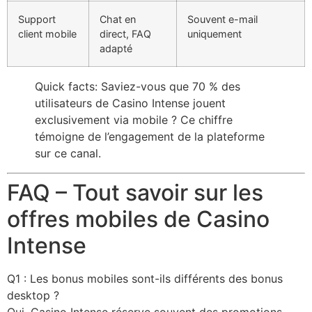
Support
Chat en
Souvent e-mail
client mobile
direct, FAQ
uniquement
adapté
Quick facts: Saviez-vous que 70 % des
utilisateurs de Casino Intense jouent
exclusivement via mobile ? Ce chiffre
témoigne de l’engagement de la plateforme
sur ce canal.
FAQ – Tout savoir sur les
offres mobiles de Casino
Intense
Q1 : Les bonus mobiles sont-ils différents des bonus
desktop ?
Oui. Casino Intense réserve souvent des promotions