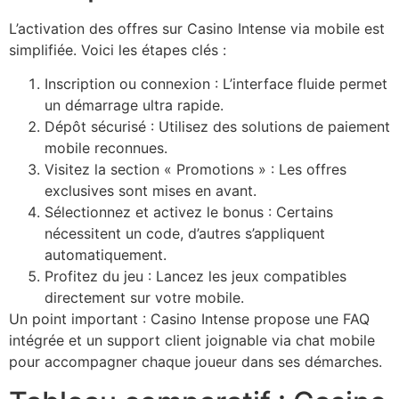
L’activation des offres sur Casino Intense via mobile est
simplifiée. Voici les étapes clés :
Inscription ou connexion : L’interface fluide permet
un démarrage ultra rapide.
Dépôt sécurisé : Utilisez des solutions de paiement
mobile reconnues.
Visitez la section « Promotions » : Les offres
exclusives sont mises en avant.
Sélectionnez et activez le bonus : Certains
nécessitent un code, d’autres s’appliquent
automatiquement.
Profitez du jeu : Lancez les jeux compatibles
directement sur votre mobile.
Un point important : Casino Intense propose une FAQ
intégrée et un support client joignable via chat mobile
pour accompagner chaque joueur dans ses démarches.