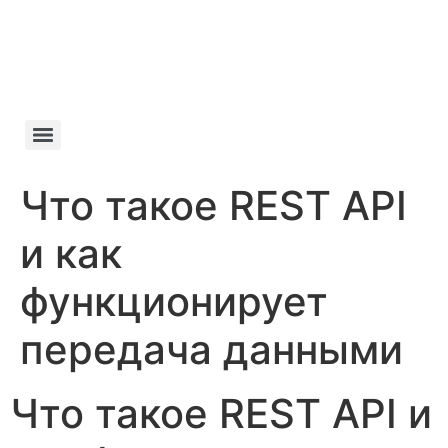
Manifesto da
Cachaça
Что такое REST API
и как
функционирует
передача данными
Что такое REST API и