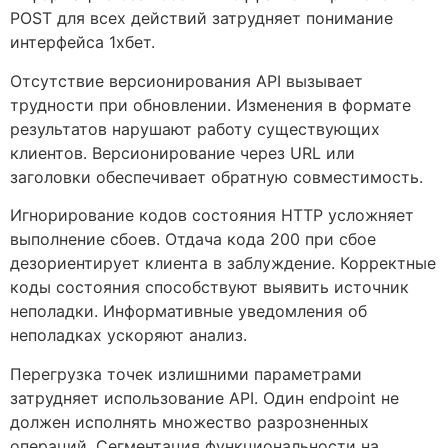
POST для всех действий затрудняет понимание
интерфейса 1хбет.
Отсутствие версионирования API вызывает
трудности при обновлении. Изменения в формате
результатов нарушают работу существующих
клиентов. Версионирование через URL или
заголовки обеспечивает обратную совместимость.
Игнорирование кодов состояния HTTP усложняет
выполнение сбоев. Отдача кода 200 при сбое
дезориентирует клиента в заблуждение. Корректные
коды состояния способствуют выявить источник
неполадки. Информативные уведомления об
неполадках ускоряют анализ.
Перегрузка точек излишними параметрами
затрудняет использование API. Один endpoint не
должен исполнять множество разрозненных
операций. Сегментация функциональности на