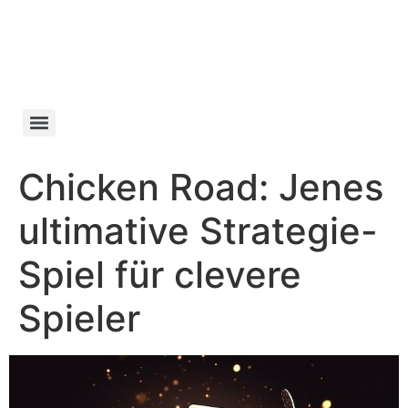
Manifesto da
Cachaça
Chicken Road: Jenes
ultimative Strategie-
Spiel für clevere
Spieler