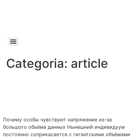
Manifesto da
Cachaça
Categoria:
article
Почему особы чувствуют
напряжение из-за
большого объёма данных
Почему особы чувствуют напряжение из-за
большого объёма данных Нынешний индивидуум
постоянно соприкасается с гигантскими объёмами