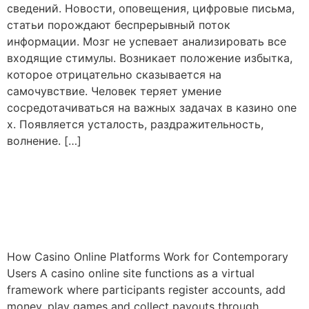
сведений. Новости, оповещения, цифровые письма,
статьи порождают беспрерывный поток
информации. Мозг не успевает анализировать все
входящие стимулы. Возникает положение избытка,
которое отрицательно сказывается на
самочувствие. Человек теряет умение
сосредотачиваться на важных задачах в казино one
x. Появляется усталость, раздражительность,
волнение. […]
How Casino Online
Platforms Work for
Contemporary Users
How Casino Online Platforms Work for Contemporary
Users A casino online site functions as a virtual
framework where participants register accounts, add
money, play games and collect payouts through