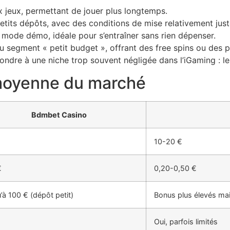
 jeux, permettant de jouer plus longtemps.
its dépôts, avec des conditions de mise relativement just
mode démo, idéale pour s’entraîner sans rien dépenser.
u segment « petit budget », offrant des free spins ou des
dre à une niche trop souvent négligée dans l’iGaming : le
moyenne du marché
Bdmbet Casino
10-20 €
€
0,20-0,50 €
’à 100 € (dépôt petit)
Bonus plus élevés mai
Oui, parfois limités