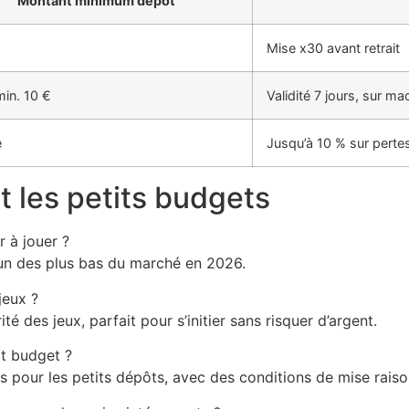
Montant minimum dépôt
Mise x30 avant retrait
in. 10 €
Validité 7 jours, sur m
e
Jusqu’à 10 % sur perte
 les petits budgets
 à jouer ?
’un des plus bas du marché en 2026.
jeux ?
 des jeux, parfait pour s’initier sans risquer d’argent.
it budget ?
s pour les petits dépôts, avec des conditions de mise raiso