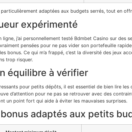
particulièrement adaptées aux budgets serrés, tout en offr
oueur expérimenté
n ligne, j’ai personnellement testé Bdmbet Casino sur des 
t vraiment pensées pour ne pas vider son portefeuille rapide
es bonus. Ce qui m’a frappé, c’est la diversité des jeux a
ns trop risquer.
 équilibre à vérifier
ssants pour petits dépôts, il est essentiel de bien lire les
reuve d’attention pour ne pas se retrouver avec des contra
nt un point fort qui aide à éviter les mauvaises surprises.
 bonus adaptés aux petits bu