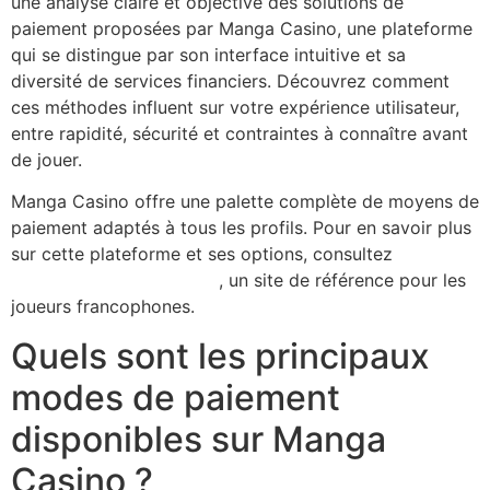
une analyse claire et objective des solutions de
paiement proposées par Manga Casino, une plateforme
qui se distingue par son interface intuitive et sa
diversité de services financiers. Découvrez comment
ces méthodes influent sur votre expérience utilisateur,
entre rapidité, sécurité et contraintes à connaître avant
de jouer.
Manga Casino offre une palette complète de moyens de
paiement adaptés à tous les profils. Pour en savoir plus
sur cette plateforme et ses options, consultez
https://casino-manga.net
, un site de référence pour les
joueurs francophones.
Quels sont les principaux
modes de paiement
disponibles sur Manga
Casino ?