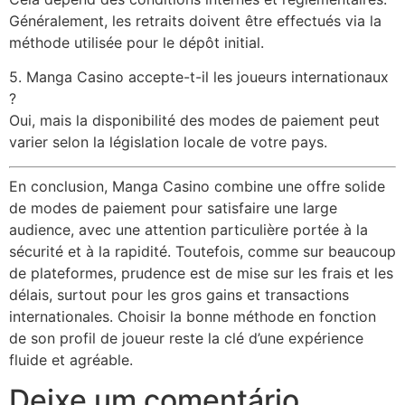
Généralement, les retraits doivent être effectués via la
méthode utilisée pour le dépôt initial.
5. Manga Casino accepte-t-il les joueurs internationaux
?
Oui, mais la disponibilité des modes de paiement peut
varier selon la législation locale de votre pays.
En conclusion, Manga Casino combine une offre solide
de modes de paiement pour satisfaire une large
audience, avec une attention particulière portée à la
sécurité et à la rapidité. Toutefois, comme sur beaucoup
de plateformes, prudence est de mise sur les frais et les
délais, surtout pour les gros gains et transactions
internationales. Choisir la bonne méthode en fonction
de son profil de joueur reste la clé d’une expérience
fluide et agréable.
Deixe um comentário