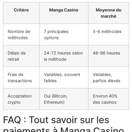
Critère
Manga Casino
Moyenne du
marché
Nombre de
7 principales
5-6 méthodes
méthodes
options
Délais de
24-72 heures selon
48-96 heures
retrait
la méthode
Frais de
Variables, souvent
Variables,
transactions
faibles
parfois élevés
Acceptation
Oui (Bitcoin,
Environ 40%
crypto
Ethereum)
des casinos
FAQ : Tout savoir sur les
paiements à Manga Casino