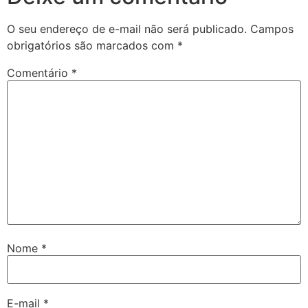
O seu endereço de e-mail não será publicado.
Campos
obrigatórios são marcados com
*
Comentário
*
Nome
*
E-mail
*