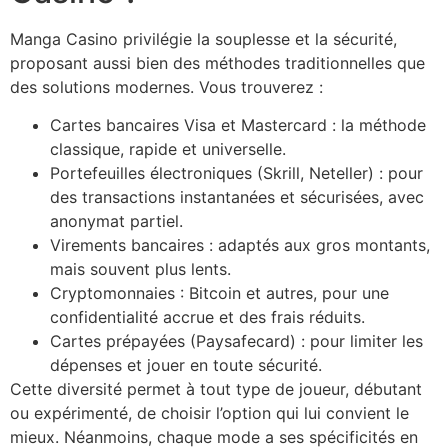
Manga Casino privilégie la souplesse et la sécurité,
proposant aussi bien des méthodes traditionnelles que
des solutions modernes. Vous trouverez :
Cartes bancaires Visa et Mastercard : la méthode
classique, rapide et universelle.
Portefeuilles électroniques (Skrill, Neteller) : pour
des transactions instantanées et sécurisées, avec
anonymat partiel.
Virements bancaires : adaptés aux gros montants,
mais souvent plus lents.
Cryptomonnaies : Bitcoin et autres, pour une
confidentialité accrue et des frais réduits.
Cartes prépayées (Paysafecard) : pour limiter les
dépenses et jouer en toute sécurité.
Cette diversité permet à tout type de joueur, débutant
ou expérimenté, de choisir l’option qui lui convient le
mieux. Néanmoins, chaque mode a ses spécificités en