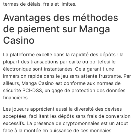
termes de délais, frais et limites.
Avantages des méthodes
de paiement sur Manga
Casino
La plateforme excelle dans la rapidité des dépôts : la
plupart des transactions par carte ou portefeuille
électronique sont instantanées. Cela garantit une
immersion rapide dans le jeu sans attente frustrante. Par
ailleurs, Manga Casino est conforme aux normes de
sécurité PCI-DSS, un gage de protection des données
financières.
Les joueurs apprécient aussi la diversité des devises
acceptées, facilitant les dépôts sans frais de conversion
excessifs. La présence de cryptomonnaies est un atout
face à la montée en puissance de ces monnaies