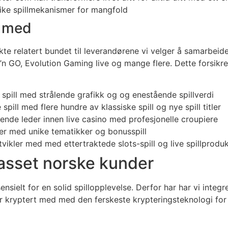
ike spillmekanismer for mangfold
r med
rekte relatert bundet til leverandørene vi velger å samarb
 GO, Evolution Gaming live og mange flere. Dette forsikrer
 spill med strålende grafikk og og enestående spillverdi
 spill med flere hundre av klassiske spill og nye spill titler
nde leder innen live casino med profesjonelle croupiere
 med unike tematikker og bonusspill
ikler med med ettertraktede slots-spill og live spillprodu
passet norske kunder
ssensielt for en solid spillopplevelse. Derfor har har vi int
 er kryptert med med den ferskeste krypteringsteknologi for