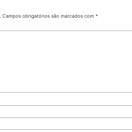
.
Campos obrigatórios são marcados com
*