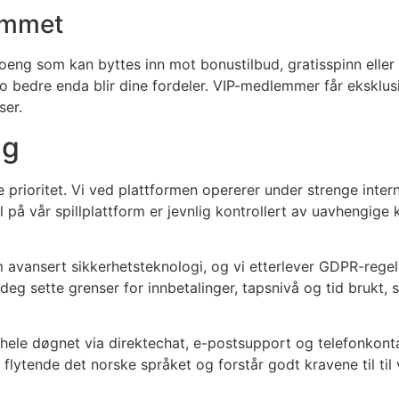
ammet
eng som kan byttes inn mot bonustilbud, gratisspinn eller
o bedre enda blir dine fordeler. VIP-medlemmer får eksklusiv
ser.
ng
e prioritet. Vi ved plattformen opererer under strenge intern
l på vår spillplattform er jevnlig kontrollert av uavhengige 
avansert sikkerhetsteknologi, og vi etterlever GDPR-regel
deg sette grenser for innbetalinger, tapsnivå og tid brukt, s
 hele døgnet via direktechat, e-postsupport og telefonkont
flytende det norske språket og forstår godt kravene til til 