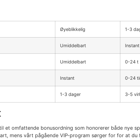
Øyeblikkelig
1-3 da
Umiddelbart
Instant
Umiddelbart
0-24 t
Instant
0-24 t
1-3 dager
3-5 vi
t
 til et omfattende bonusordning som honorerer både nye spi
tart, mens vårt pågående VIP-program sørger for for at du fo