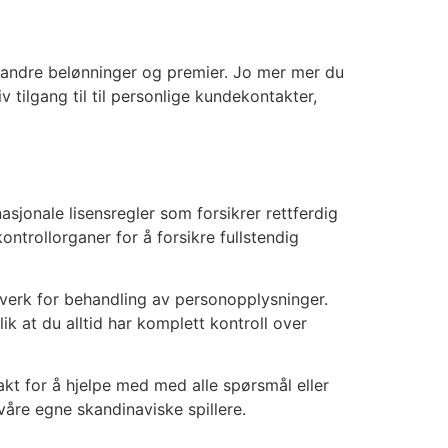
 andre belønninger og premier. Jo mer mer du
 tilgang til til personlige kundekontakter,
asjonale lisensregler som forsikrer rettferdig
kontrollorganer for å forsikre fullstendig
verk for behandling av personopplysninger.
lik at du alltid har komplett kontroll over
akt for å hjelpe med med alle spørsmål eller
våre egne skandinaviske spillere.