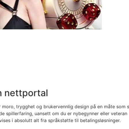
rkant
ukere
 nettportal
der moro, trygghet og brukervennlig design på en måte som
de spillerfaring, uansett om du er nybegynner eller veteran
ses i absolutt alt fra språkstøtte til betalingsløsninger.