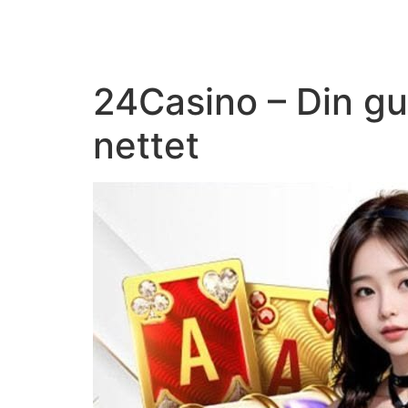
Manifesto da Cac
24Casino – Din gui
nettet