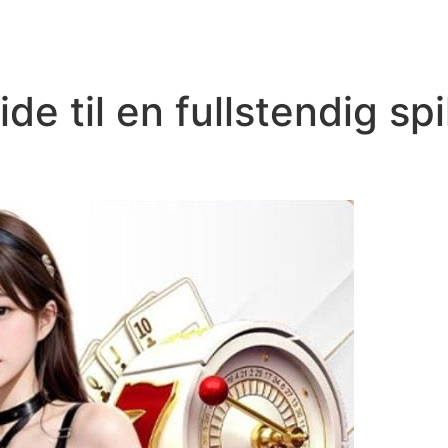
haça
VÍDEO
M
de til en fullstendig spi