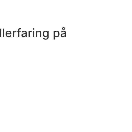
ANIFESTO
IMPRENSA
INSTITUIÇÕES
llerfaring på