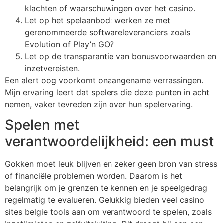
klachten of waarschuwingen over het casino.
Let op het spelaanbod: werken ze met
gerenommeerde softwareleveranciers zoals
Evolution of Play’n GO?
Let op de transparantie van bonusvoorwaarden en
inzetvereisten.
Een alert oog voorkomt onaangename verrassingen.
Mijn ervaring leert dat spelers die deze punten in acht
nemen, vaker tevreden zijn over hun spelervaring.
Spelen met
verantwoordelijkheid: een must
Gokken moet leuk blijven en zeker geen bron van stress
of financiële problemen worden. Daarom is het
belangrijk om je grenzen te kennen en je speelgedrag
regelmatig te evalueren. Gelukkig bieden veel casino
sites belgie tools aan om verantwoord te spelen, zoals