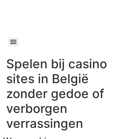
Manifesto da
Cachaça
Spelen bij casino
sites in België
zonder gedoe of
verborgen
verrassingen