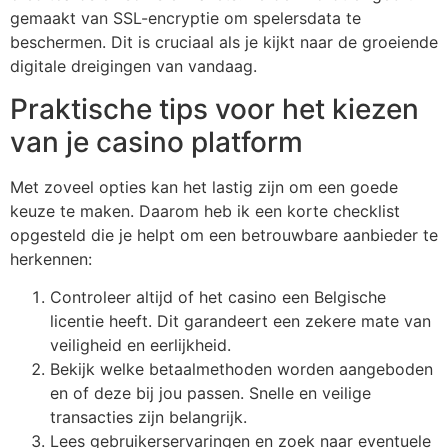
gemaakt van SSL-encryptie om spelersdata te
beschermen. Dit is cruciaal als je kijkt naar de groeiende
digitale dreigingen van vandaag.
Praktische tips voor het kiezen
van je casino platform
Met zoveel opties kan het lastig zijn om een goede
keuze te maken. Daarom heb ik een korte checklist
opgesteld die je helpt om een betrouwbare aanbieder te
herkennen:
Controleer altijd of het casino een Belgische
licentie heeft. Dit garandeert een zekere mate van
veiligheid en eerlijkheid.
Bekijk welke betaalmethoden worden aangeboden
en of deze bij jou passen. Snelle en veilige
transacties zijn belangrijk.
Lees gebruikerservaringen en zoek naar eventuele