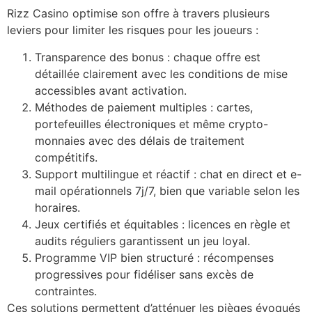
Rizz Casino optimise son offre à travers plusieurs
leviers pour limiter les risques pour les joueurs :
Transparence des bonus : chaque offre est
détaillée clairement avec les conditions de mise
accessibles avant activation.
Méthodes de paiement multiples : cartes,
portefeuilles électroniques et même crypto-
monnaies avec des délais de traitement
compétitifs.
Support multilingue et réactif : chat en direct et e-
mail opérationnels 7j/7, bien que variable selon les
horaires.
Jeux certifiés et équitables : licences en règle et
audits réguliers garantissent un jeu loyal.
Programme VIP bien structuré : récompenses
progressives pour fidéliser sans excès de
contraintes.
Ces solutions permettent d’atténuer les pièges évoqués