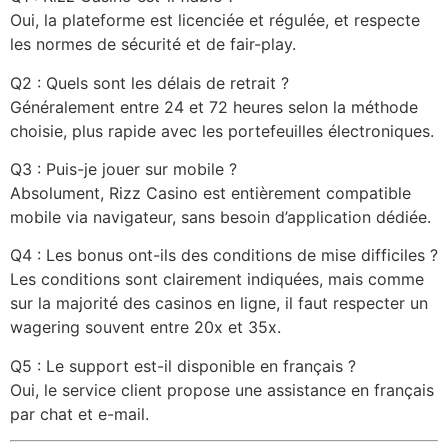
Oui, la plateforme est licenciée et régulée, et respecte
les normes de sécurité et de fair-play.
Q2 : Quels sont les délais de retrait ?
Généralement entre 24 et 72 heures selon la méthode
choisie, plus rapide avec les portefeuilles électroniques.
Q3 : Puis-je jouer sur mobile ?
Absolument, Rizz Casino est entièrement compatible
mobile via navigateur, sans besoin d’application dédiée.
Q4 : Les bonus ont-ils des conditions de mise difficiles ?
Les conditions sont clairement indiquées, mais comme
sur la majorité des casinos en ligne, il faut respecter un
wagering souvent entre 20x et 35x.
Q5 : Le support est-il disponible en français ?
Oui, le service client propose une assistance en français
par chat et e-mail.