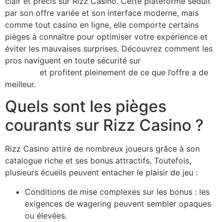
clair et précis sur Rizz Casino. Cette plateforme séduit
par son offre variée et son interface moderne, mais
comme tout casino en ligne, elle comporte certains
pièges à connaître pour optimiser votre expérience et
éviter les mauvaises surprises. Découvrez comment les
pros naviguent en toute sécurité sur
https://rizz-
casino.fr
et profitent pleinement de ce que l’offre a de
meilleur.
Quels sont les pièges
courants sur Rizz Casino ?
Rizz Casino attire de nombreux joueurs grâce à son
catalogue riche et ses bonus attractifs. Toutefois,
plusieurs écueils peuvent entacher le plaisir de jeu :
Conditions de mise complexes sur les bonus : les
exigences de wagering peuvent sembler opaques
ou élevées.