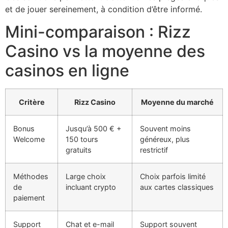
et de jouer sereinement, à condition d’être informé.
Mini-comparaison : Rizz
Casino vs la moyenne des
casinos en ligne
Critère
Rizz Casino
Moyenne du marché
Bonus
Jusqu’à 500 € +
Souvent moins
Welcome
150 tours
généreux, plus
gratuits
restrictif
Méthodes
Large choix
Choix parfois limité
de
incluant crypto
aux cartes classiques
paiement
Support
Chat et e-mail
Support souvent