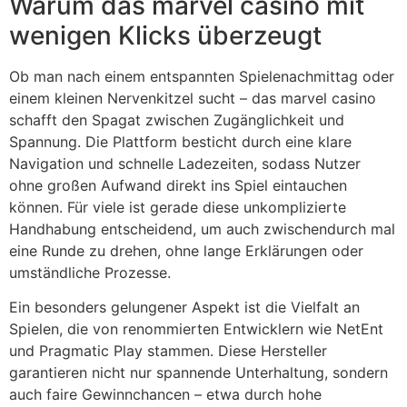
Warum das marvel casino mit
wenigen Klicks überzeugt
Ob man nach einem entspannten Spielenachmittag oder
einem kleinen Nervenkitzel sucht – das marvel casino
schafft den Spagat zwischen Zugänglichkeit und
Spannung. Die Plattform besticht durch eine klare
Navigation und schnelle Ladezeiten, sodass Nutzer
ohne großen Aufwand direkt ins Spiel eintauchen
können. Für viele ist gerade diese unkomplizierte
Handhabung entscheidend, um auch zwischendurch mal
eine Runde zu drehen, ohne lange Erklärungen oder
umständliche Prozesse.
Ein besonders gelungener Aspekt ist die Vielfalt an
Spielen, die von renommierten Entwicklern wie NetEnt
und Pragmatic Play stammen. Diese Hersteller
garantieren nicht nur spannende Unterhaltung, sondern
auch faire Gewinnchancen – etwa durch hohe