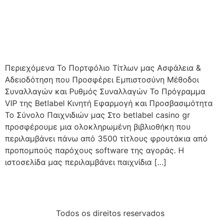
Betlabel: Η Τέλεια Εμπειρία
Διαδικτυακού Καζίνο στην
Ελλάδα
Περιεχόμενα Το Πορτφόλιο Τίτλων μας Ασφάλεια &
Αδειοδότηση που Προσφέρει Εμπιστοσύνη Μέθοδοι
Συναλλαγών και Ρυθμός Συναλλαγών Το Πρόγραμμα
VIP της Betlabel Κινητή Εφαρμογή και Προσβασιμότητα
Το Σύνολο Παιχνιδιών μας Στο betlabel casino gr
προσφέρουμε μια ολοκληρωμένη βιβλιοθήκη που
περιλαμβάνει πάνω από 3500 τίτλους φρουτάκια από
προπομπούς παρόχους software της αγοράς. Η
ιστοσελίδα μας περιλαμβάνει παιχνίδια […]
Próximo
→
Todos os direitos reservados