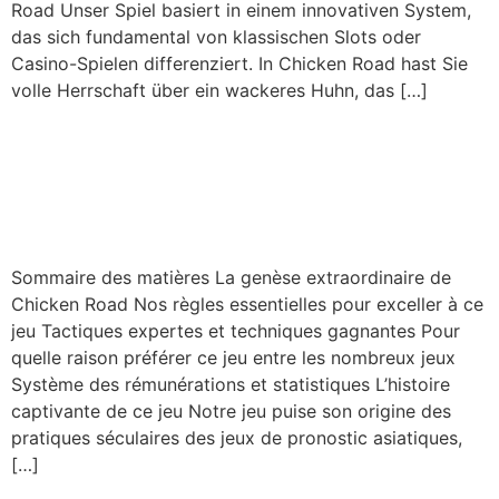
Road Unser Spiel basiert in einem innovativen System,
das sich fundamental von klassischen Slots oder
Casino-Spielen differenziert. In Chicken Road hast Sie
volle Herrschaft über ein wackeres Huhn, das […]
Chicken Road : Le Guide
Complet de Notre Jeu de
Jeu Passionnant
Sommaire des matières La genèse extraordinaire de
Chicken Road Nos règles essentielles pour exceller à ce
jeu Tactiques expertes et techniques gagnantes Pour
quelle raison préférer ce jeu entre les nombreux jeux
Système des rémunérations et statistiques L’histoire
captivante de ce jeu Notre jeu puise son origine des
pratiques séculaires des jeux de pronostic asiatiques,
[…]