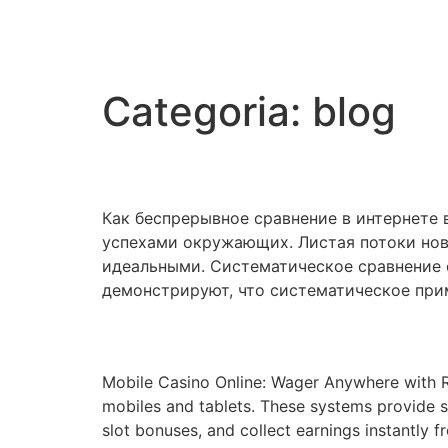
Manifesto da Cac
Categoria:
blog
Как беспрерывное ср
Как беспрерывное сравнение в интернете 
успехами окружающих. Листая потоки нов
идеальными. Систематическое сравнение 
демонстрируют, что систематическое при
Mobile Casino Online:
Mobile Casino Online: Wager Anywhere with 
mobiles and tablets. These systems provide sl
slot bonuses, and collect earnings instantly 