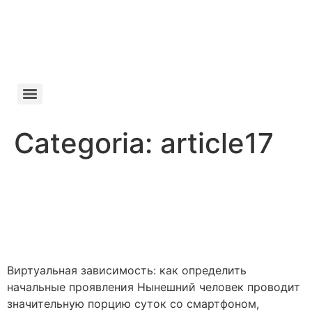
Manifesto da
Cachaça
Categoria:
article17
Виртуальная зависимость:
как определить
начальные проявления
Виртуальная зависимость: как определить
начальные проявления Нынешний человек проводит
значительную порцию суток со смартфоном,