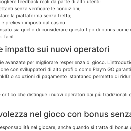
gliere feedback reali da parte di altri utenti;
tanti senza verificare le condizioni;
are la piattaforma senza fretta;
 e prelievo imposti dal casino.
nsato sia quello di considerare questo tipo di bonus come u
 facili.
e impatto sui nuovi operatori
 avanzate per migliorare l’esperienza di gioco. L’introduzi
one con sviluppatori di alto profilo come Play’n GO garant
ankID o soluzioni di pagamento istantaneo permette di ridurr
 critico che distingue i nuovi operatori dai più tradizional
volezza nel gioco con bonus senz
sponsabilità nel giocare, anche quando si tratta di bonus c