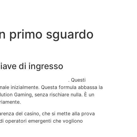
ANIFESTO
IMPRENSA
INSTITUIÇÕES
un primo sguardo
ave di ingresso
ovi con bonus senza deposito
. Questi
onale inizialmente. Questa formula abbassa la
lution Gaming, senza rischiare nulla. È un
eriamente.
arenza del casino, che si mette alla prova
 di operatori emergenti che vogliono