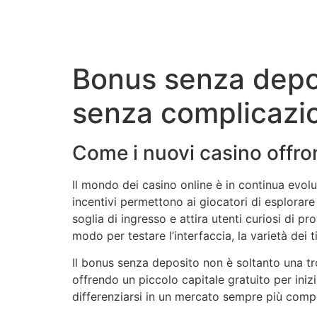
Manifesto da Cac
Bonus senza depos
senza complicazi
Come i nuovi casino offr
Il mondo dei casino online è in continua evolu
incentivi permettono ai giocatori di esplorar
soglia di ingresso e attira utenti curiosi di 
modo per testare l’interfaccia, la varietà dei 
Il bonus senza deposito non è soltanto una tro
offrendo un piccolo capitale gratuito per ini
differenziarsi in un mercato sempre più compe